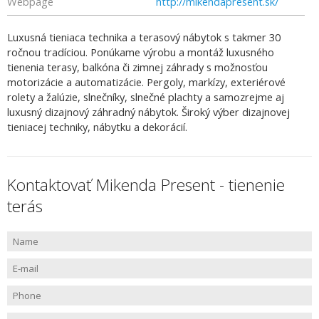
Webpage
http://mikendapresent.sk/
Luxusná tieniaca technika a terasový nábytok s takmer 30
ročnou tradíciou. Ponúkame výrobu a montáž luxusného
tienenia terasy, balkóna či zimnej záhrady s možnosťou
motorizácie a automatizácie. Pergoly, markízy, exteriérové
rolety a žalúzie, slnečníky, slnečné plachty a samozrejme aj
luxusný dizajnový záhradný nábytok. Široký výber dizajnovej
tieniacej techniky, nábytku a dekorácií.
Kontaktovať Mikenda Present - tienenie
terás